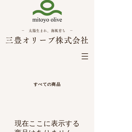
－ 太陽生まれ、海風育ち －
三豊オリーブ株式会社
すべての商品
現在ここに表示する