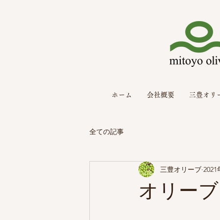
ホーム
会社概要
三豊オリ
全ての記事
三豊オリーブ
202
オリーブ