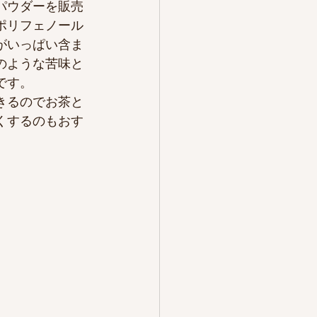
パウダーを販売
ポリフェノール
がいっぱい含ま
のような苦味と
です。
きるのでお茶と
くするのもおす