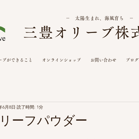
－ 太陽生まれ、海風育ち －
三豊オリーブ株
ーブができること
オンラインショップ
お問い合わせ
ブログ
1年6月8日
読了時間: 1分
リーフパウダー