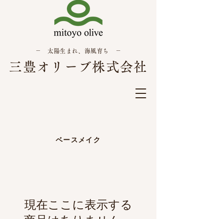
－ 太陽生まれ、海風育ち －
三豊オリーブ株式会社
ベースメイク
現在ここに表示する