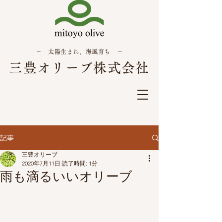
－ 太陽生まれ、海風育ち －
三豊オリーブ株式会社
記事
三豊オリーブ
2020年7月11日
読了時間: 1分
雨も滴るいいオリーブ