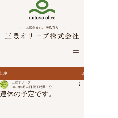
－ 太陽生まれ、海風育ち －
三豊オリーブ株式会社
記事
三豊オリーブ
2021年4月26日
読了時間: 1分
連休の予定です。