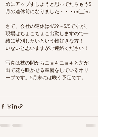
めにアップすしようと思ってたらもう5
月の連休前になりました・・・m(__)m
さて、会社の連休は4/29～5/5ですが、
現場はちょこちょこ出勤しますので一
緒に草刈したいという物好きな方！
いないと思いますがご連絡ください！
写真は枝の間からニョキニョキと芽が
出て花を咲かせる準備をしているオリ
ーブです。5月末には咲く予定です。