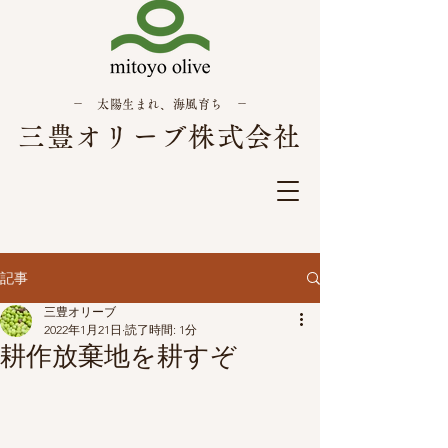
－ 太陽生まれ、海風育ち －
三豊オリーブ株式会社
記事
三豊オリーブ
2022年1月21日
読了時間: 1分
耕作放棄地を耕すぞ