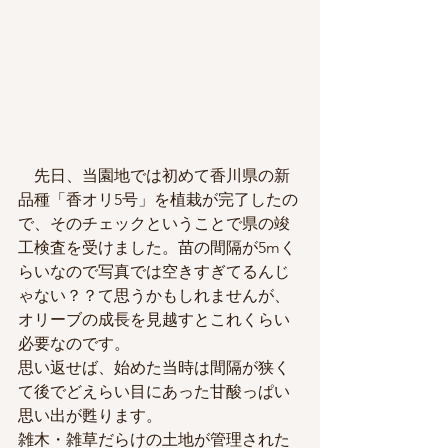
　先日、当園地では初めて香川県の新
品種「香オリ5号」を植栽が完了したの
で、そのチェックということで県の竣
工検査を受けました。苗の間隔が5mく
らいなので写真では空きすぎてるんじ
ゃない？？て思うかもしれませんが、
オリーブの成長を見越すとこれくらい
必要なのです。
思い返せば、始めた当時は間隔が狭く
て後でどえらい目にあった甘酸っぱい
思い出が甦ります。
雑木・雑草だらけの土地が管理された