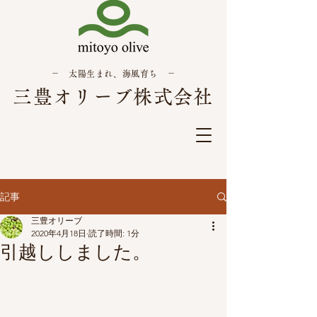
－ 太陽生まれ、海風育ち －
三豊オリーブ株式会社
記事
三豊オリーブ
2020年4月18日
読了時間: 1分
引越ししました。